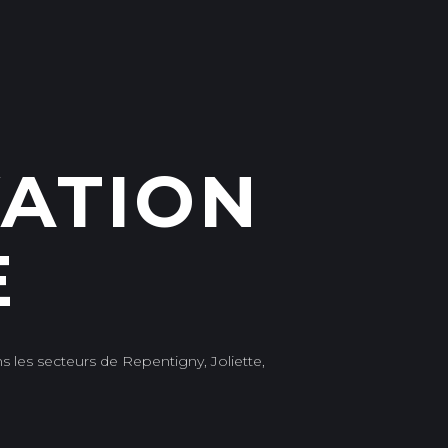
VATION
E
s les secteurs de Repentigny, Joliette,