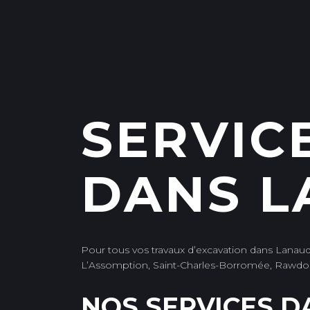
SERVIC
DANS L
Pour tous vos travaux d’excavation dans Lanaud
L’Assomption, Saint-Charles-Borromée, Rawdon 
NOS SERVICES D