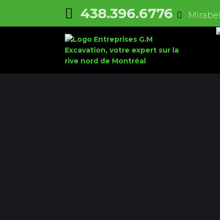
438.396.6776
Mirabel