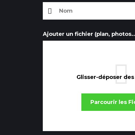
Ajouter un fichier (plan, photos..
Glisser-déposer des f
Parcourir les Fi