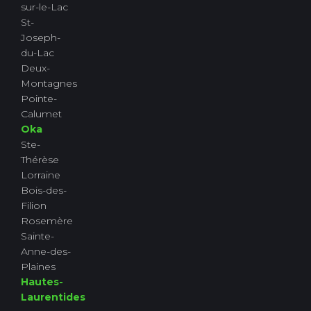
sur-le-Lac
St-
Joseph-
du-Lac
Deux-
Montagnes
Pointe-
Calumet
Oka
Ste-
Thérèse
Lorraine
Bois-des-
Filion
Rosemère
Sainte-
Anne-des-
Plaines
Hautes-
Laurentides