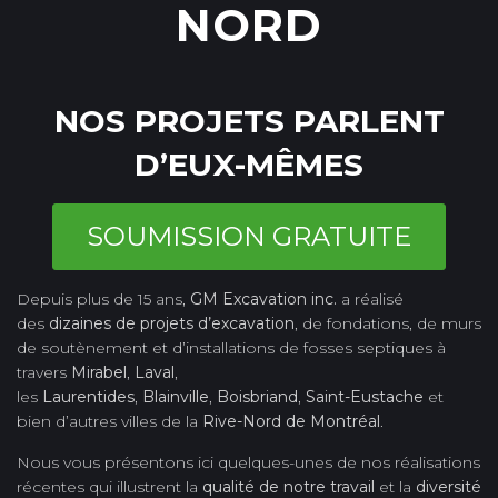
NORD
NOS PROJETS PARLENT
D’EUX-MÊMES
SOUMISSION GRATUITE
Depuis plus de 15 ans,
GM Excavation inc.
a réalisé
des
dizaines de projets d’excavation
, de fondations, de murs
de soutènement et d’installations de fosses septiques à
travers
Mirabel
,
Laval
,
les
Laurentides
,
Blainville
,
Boisbriand
,
Saint-Eustache
et
bien d’autres villes de la
Rive-Nord de Montréal
.
Nous vous présentons ici quelques-unes de nos réalisations
récentes qui illustrent la
qualité de notre travail
et la
diversité