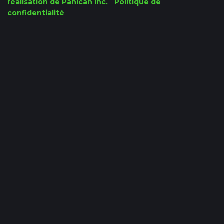
réalisation de Panican Inc.
|
Politique de
confidentialité