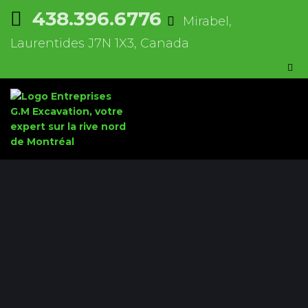
438.396.6776
Mirabel,
Laurentides J7N 1X3, Canada