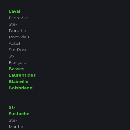
Laval
Fabreville
Ste-
Dorothé
Pont-Viau
Auteil
Ste-Rose
St-
François
Basses-
Laurentides
Blainville
Boisbriand
St-
Eustache
Ste-
Marthe-