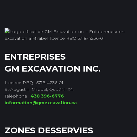
ENTREPRISES
GM EXCAVATION INC.
Licence RBQ : 5718-4236-01
St-Augustin, Mirabel, Qc J7N 1X4.
Téléphone :
438 396-6776
information@gmexcavation.ca
ZONES DESSERVIES