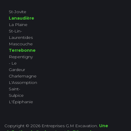
St-Jovite
Lanaudière
La Plaine
St-Lin-
Laurentides
Mascouche
Terrebonne
Repentigny
- Le
Gardeur
Charlemagne
L'Assomption
Saint-
Sulpice
L'Épiphanie
Copyright © 2026 Entreprises G.M Excavation.
Une