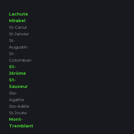
Lachute
Mirabel
St-Canut
St-Janvier
St-
Augustin
St-
Colomban
St-
Jérôme
St-
Sauveur
Ste-
Agathe
Ste-Adèle
St-Jovite
Mont-
Tremblant