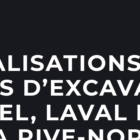
ALISATIONS
S D’EXCAV
EL, LAVAL 
A RIVE-NO