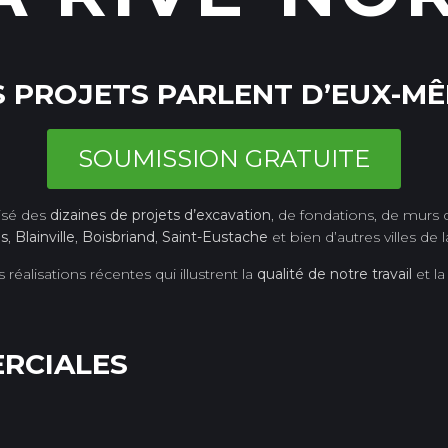
 PROJETS PARLENT D’EUX-M
SOUMISSION GRATUITE
isé des
dizaines de projets d’excavation
, de fondations, de murs 
es
,
Blainville
,
Boisbriand
,
Saint-Eustache
et bien d’autres villes de 
éalisations récentes qui illustrent la
qualité de notre travail
et l
RCIALES