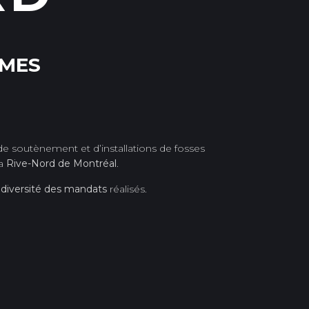
ÊMES
de soutènement et d’installations de fosses
la
Rive-Nord de Montréal
.
a
diversité des mandats
réalisés.