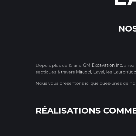
NOS
Depuis plus de 15 ans,
GM Excavation inc.
a réal
septiques à travers
Mirabel
,
Laval
, les
Laurentid
Nous vous présentons ici quelques-unes de nos r
RÉALISATIONS COMME