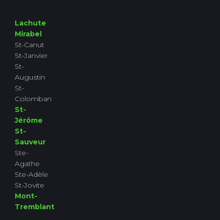
Lachute
Mirabel
St-Canut
St-Janvier
St-
Augustin
St-
Colomban
St-
Jérôme
St-
Sauveur
Ste-
Agathe
Ste-Adèle
St-Jovite
Mont-
Tremblant