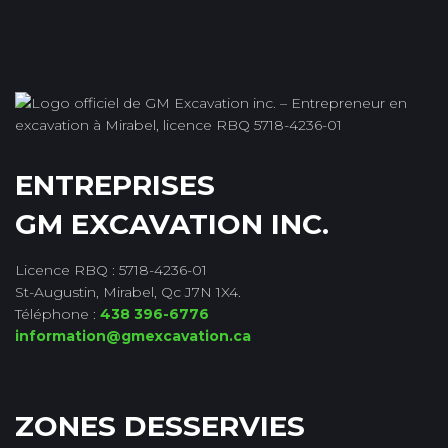
ENTREPRISES
GM EXCAVATION INC.
Licence RBQ : 5718-4236-01
St-Augustin, Mirabel, Qc J7N 1X4.
Téléphone :
438 396-6776
information@gmexcavation.ca
ZONES DESSERVIES