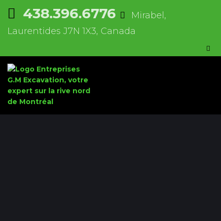
438.396.6776
Mirabel,
Laurentides J7N 1X3, Canada