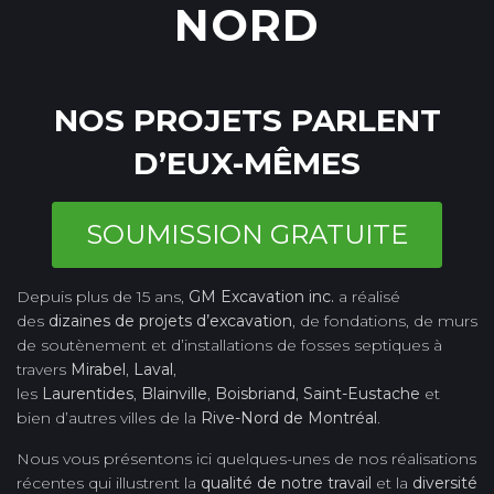
NORD
NOS PROJETS PARLENT
D’EUX-MÊMES
SOUMISSION GRATUITE
Depuis plus de 15 ans,
GM Excavation inc.
a réalisé
des
dizaines de projets d’excavation
, de fondations, de murs
de soutènement et d’installations de fosses septiques à
travers
Mirabel
,
Laval
,
les
Laurentides
,
Blainville
,
Boisbriand
,
Saint-Eustache
et
bien d’autres villes de la
Rive-Nord de Montréal
.
Nous vous présentons ici quelques-unes de nos réalisations
récentes qui illustrent la
qualité de notre travail
et la
diversité