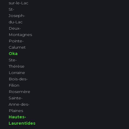
sur-le-Lac
St-
Joseph-
du-Lac
Deux-
Montagnes
Pointe-
Calumet
Oka
Ste-
Thérèse
Lorraine
Bois-des-
Filion
Rosemère
Sainte-
Anne-des-
Plaines
Hautes-
Laurentides