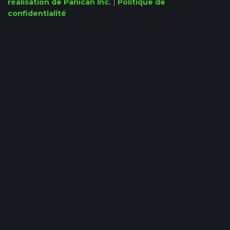
réalisation de Panican Inc.
|
Politique de
confidentialité