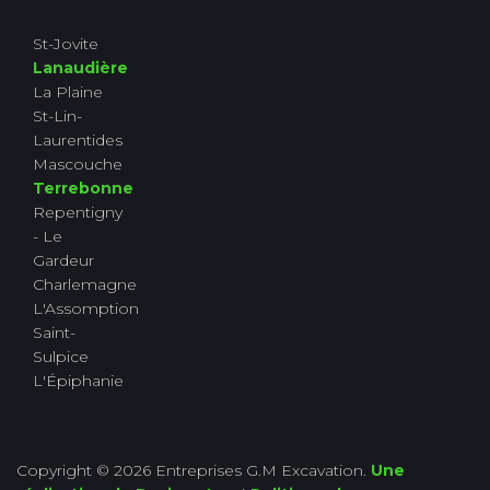
St-Jovite
Lanaudière
La Plaine
St-Lin-
Laurentides
Mascouche
Terrebonne
Repentigny
- Le
Gardeur
Charlemagne
L'Assomption
Saint-
Sulpice
L'Épiphanie
Copyright © 2026 Entreprises G.M Excavation.
Une