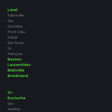
Laval
Fabreville
Ste-
Dorothé
Pont-Viau
Auteil
Ste-Rose
St-
François
Basses-
Laurentides
Blainville
Boisbriand
St-
Eustache
Ste-
Marthe-