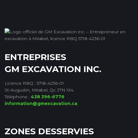
ENTREPRISES
GM EXCAVATION INC.
Licence RBQ : 5718-4236-01
St-Augustin, Mirabel, Qc J7N 1X4.
Téléphone :
438 396-6776
information@gmexcavation.ca
ZONES DESSERVIES