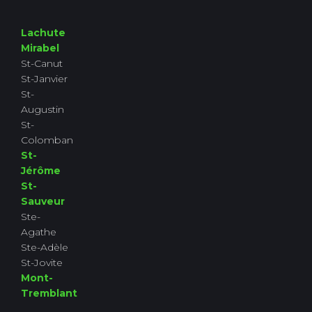
Lachute
Mirabel
St-Canut
St-Janvier
St-
Augustin
St-
Colomban
St-
Jérôme
St-
Sauveur
Ste-
Agathe
Ste-Adèle
St-Jovite
Mont-
Tremblant