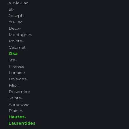
sur-le-Lac
St-
Joseph-
du-Lac
Deux-
Montagnes
Pointe-
Calumet
Oka
Ste-
Thérèse
Lorraine
Bois-des-
Filion
Rosemère
Sainte-
Anne-des-
Plaines
Hautes-
Laurentides