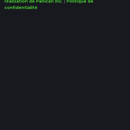
réalisation de Panican Inc.
|
Politique de
confidentialité