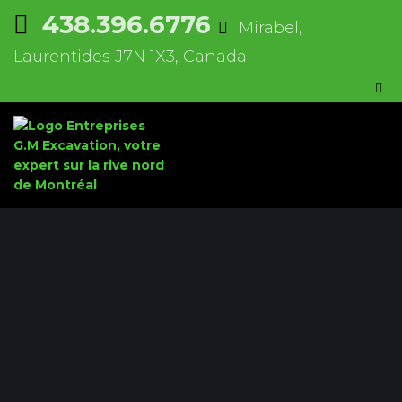
438.396.6776
Mirabel,
Laurentides J7N 1X3, Canada