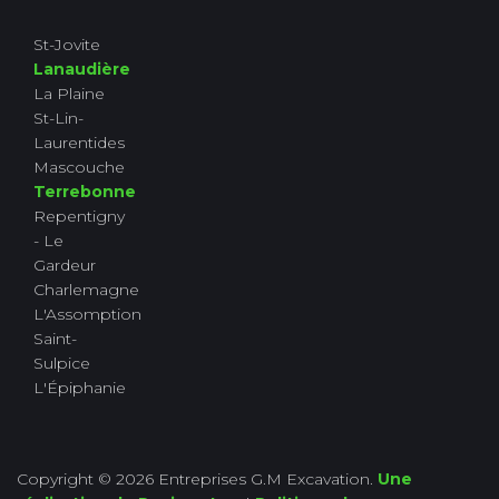
St-Jovite
Lanaudière
La Plaine
St-Lin-
Laurentides
Mascouche
Terrebonne
Repentigny
- Le
Gardeur
Charlemagne
L'Assomption
Saint-
Sulpice
L'Épiphanie
Copyright © 2026 Entreprises G.M Excavation.
Une