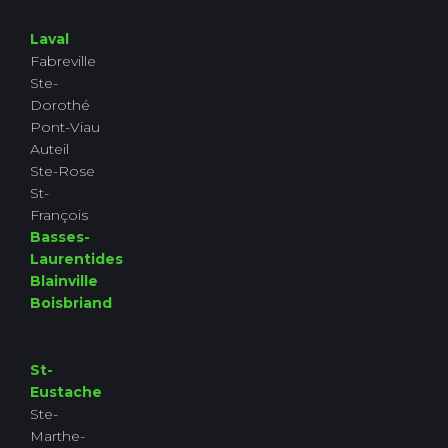
Laval
Fabreville
Ste-
Dorothé
Pont-Viau
Auteil
Ste-Rose
St-
François
Basses-
Laurentides
Blainville
Boisbriand
St-
Eustache
Ste-
Marthe-