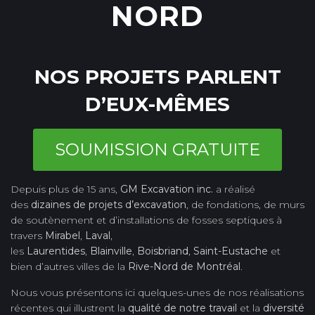
NORD
NOS PROJETS PARLENT
D’EUX-MÊMES
SOUMISSION GRATUITE
Depuis plus de 15 ans,
GM Excavation inc.
a réalisé
des
dizaines de projets d’excavation
, de fondations, de murs
de soutènement et d’installations de fosses septiques à
travers
Mirabel
,
Laval
,
les
Laurentides
,
Blainville
,
Boisbriand
,
Saint-Eustache
et
bien d’autres villes de la
Rive-Nord de Montréal
.
Nous vous présentons ici quelques-unes de nos réalisations
récentes qui illustrent la
qualité de notre travail
et la
diversité