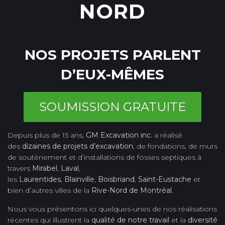
NORD
NOS PROJETS PARLENT
D’EUX-MÊMES
SOUMISSION GRATUITE
Depuis plus de 15 ans,
GM Excavation inc.
a réalisé
des
dizaines de projets d’excavation
, de fondations, de murs
de soutènement et d’installations de fosses septiques à
travers
Mirabel
,
Laval
,
les
Laurentides
,
Blainville
,
Boisbriand
,
Saint-Eustache
et
bien d’autres villes de la
Rive-Nord de Montréal
.
Nous vous présentons ici quelques-unes de nos réalisations
récentes qui illustrent la
qualité de notre travail
et la
diversité