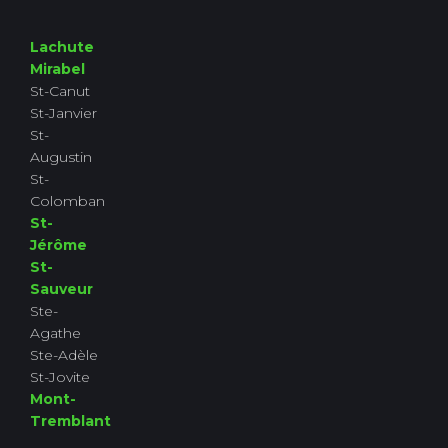
Lachute
Mirabel
St-Canut
St-Janvier
St-
Augustin
St-
Colomban
St-
Jérôme
St-
Sauveur
Ste-
Agathe
Ste-Adèle
St-Jovite
Mont-
Tremblant