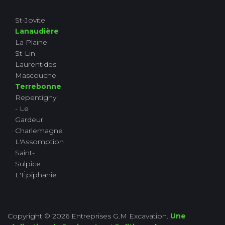
St-Jovite
Lanaudière
La Plaine
St-Lin-
Laurentides
Mascouche
Terrebonne
Repentigny
- Le
Gardeur
Charlemagne
L'Assomption
Saint-
Sulpice
L'Épiphanie
Copyright © 2026 Entreprises G.M Excavation.
Une