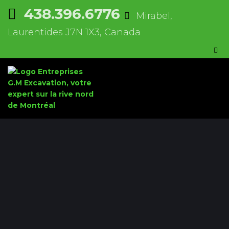
438.396.6776
Mirabel,
Laurentides J7N 1X3, Canada