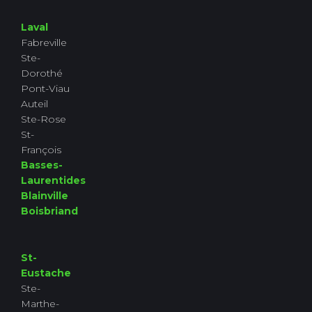
Laval
Fabreville
Ste-
Dorothé
Pont-Viau
Auteil
Ste-Rose
St-
François
Basses-
Laurentides
Blainville
Boisbriand
St-
Eustache
Ste-
Marthe-