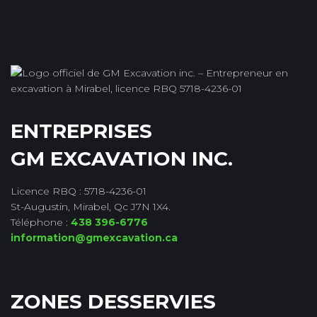
ENTREPRISES
GM EXCAVATION INC.
Licence RBQ : 5718-4236-01
St-Augustin, Mirabel, Qc J7N 1X4.
Téléphone :
438 396-6776
information@gmexcavation.ca
ZONES DESSERVIES