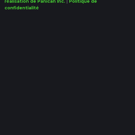
réalisation de Panican Inc.
|
Politique de
confidentialité