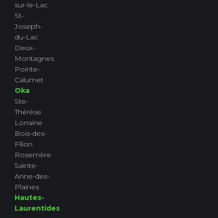
sur-le-Lac
St-
Joseph-
du-Lac
Deux-
Montagnes
Pointe-
Calumet
Oka
Ste-
Thérèse
Lorraine
Bois-des-
Filion
Rosemère
Sainte-
Anne-des-
Plaines
Hautes-
Laurentides