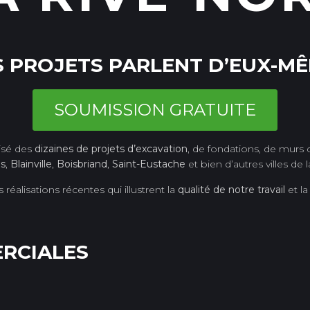
 PROJETS PARLENT D’EUX-M
SOUMISSION GRATUITE
isé des
dizaines de projets d’excavation
, de fondations, de murs 
es
,
Blainville
,
Boisbriand
,
Saint-Eustache
et bien d’autres villes de 
éalisations récentes qui illustrent la
qualité de notre travail
et l
RCIALES