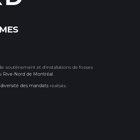
ÊMES
de soutènement et d’installations de fosses
la
Rive-Nord de Montréal
.
a
diversité des mandats
réalisés.