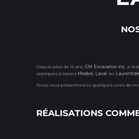
NOS
Depuis plus de 15 ans,
GM Excavation inc.
a réal
septiques à travers
Mirabel
,
Laval
, les
Laurentid
Nous vous présentons ici quelques-unes de nos r
RÉALISATIONS COMME