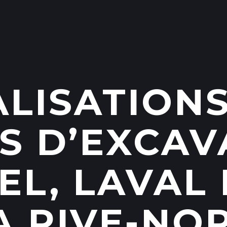
ALISATIONS
S D’EXCAV
EL, LAVAL 
A RIVE-NO