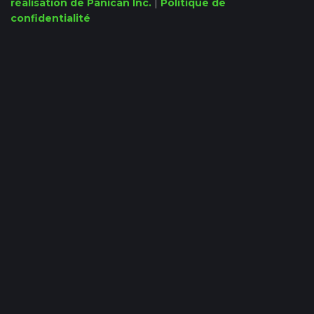
réalisation de Panican Inc.
|
Politique de
confidentialité