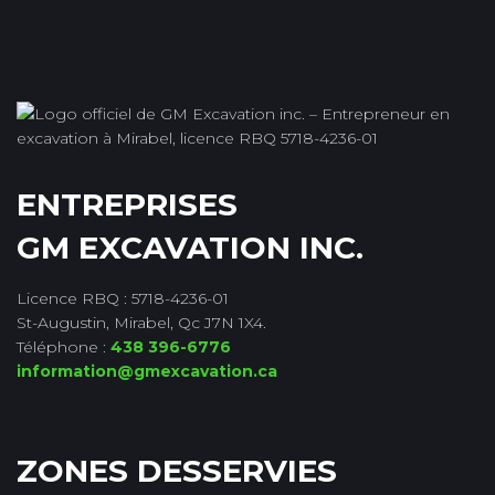
ENTREPRISES
GM EXCAVATION INC.
Licence RBQ : 5718-4236-01
St-Augustin, Mirabel, Qc J7N 1X4.
Téléphone :
438 396-6776
information@gmexcavation.ca
ZONES DESSERVIES