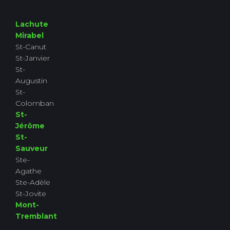
Lachute
Mirabel
St-Canut
St-Janvier
St-
Augustin
St-
Colomban
St-
Jérôme
St-
Sauveur
Ste-
Agathe
Ste-Adèle
St-Jovite
Mont-
Tremblant