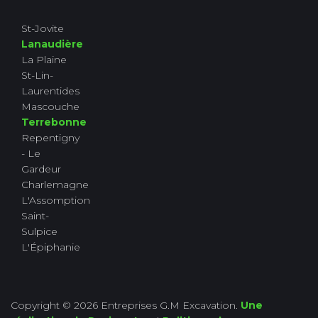
St-Jovite
Lanaudière
La Plaine
St-Lin-
Laurentides
Mascouche
Terrebonne
Repentigny
- Le
Gardeur
Charlemagne
L'Assomption
Saint-
Sulpice
L'Épiphanie
Copyright © 2026 Entreprises G.M Excavation.
Une