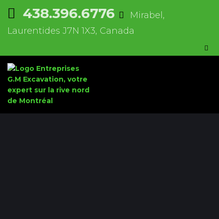
438.396.6776
Mirabel,
Laurentides J7N 1X3, Canada