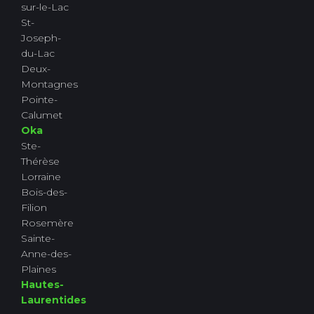
sur-le-Lac
St-
Joseph-
du-Lac
Deux-
Montagnes
Pointe-
Calumet
Oka
Ste-
Thérèse
Lorraine
Bois-des-
Filion
Rosemère
Sainte-
Anne-des-
Plaines
Hautes-
Laurentides