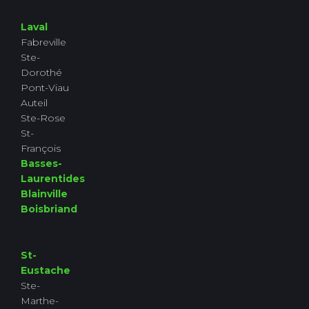
Laval
Fabreville
Ste-
Dorothé
Pont-Viau
Auteil
Ste-Rose
St-
François
Basses-
Laurentides
Blainville
Boisbriand
St-
Eustache
Ste-
Marthe-