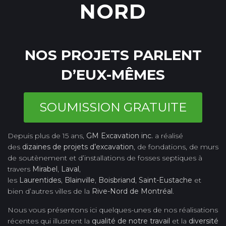
NORD
NOS PROJETS PARLENT
D’EUX-MÊMES
SOUMISSION GRATUITE
Depuis plus de 15 ans,
GM Excavation inc.
a réalisé
des
dizaines de projets d’excavation
, de fondations, de murs
de soutènement et d’installations de fosses septiques à
travers
Mirabel
,
Laval
,
les
Laurentides
,
Blainville
,
Boisbriand
,
Saint-Eustache
et
bien d’autres villes de la
Rive-Nord de Montréal
.
Nous vous présentons ici quelques-unes de nos réalisations
récentes qui illustrent la
qualité de notre travail
et la
diversité