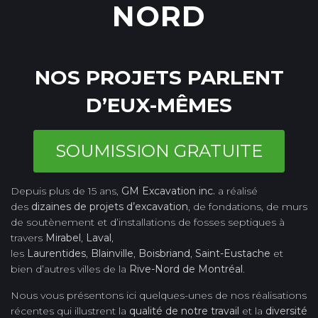
NORD
NOS PROJETS PARLENT
D’EUX-MÊMES
SOUMISSION GRATUITE
Depuis plus de 15 ans,
GM Excavation inc.
a réalisé
des
dizaines de projets d’excavation
, de fondations, de murs
de soutènement et d’installations de fosses septiques à
travers
Mirabel
,
Laval
,
les
Laurentides
,
Blainville
,
Boisbriand
,
Saint-Eustache
et
bien d’autres villes de la
Rive-Nord de Montréal
.
Nous vous présentons ici quelques-unes de nos réalisations
récentes qui illustrent la
qualité de notre travail
et la
diversité