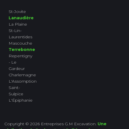
St-Jovite
Lanaudière
La Plaine
St-Lin-
Laurentides
Mascouche
Terrebonne
Repentigny
- Le
Gardeur
Charlemagne
L'Assomption
Saint-
Sulpice
L'Épiphanie
Copyright © 2026 Entreprises G.M Excavation.
Une