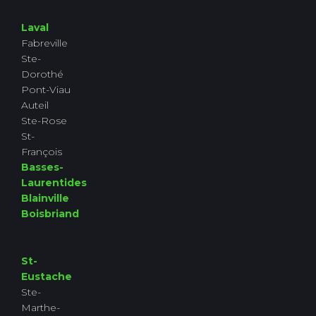
Laval
Fabreville
Ste-
Dorothé
Pont-Viau
Auteil
Ste-Rose
St-
François
Basses-
Laurentides
Blainville
Boisbriand
St-
Eustache
Ste-
Marthe-