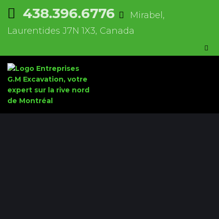
438.396.6776
Mirabel,
Laurentides J7N 1X3, Canada