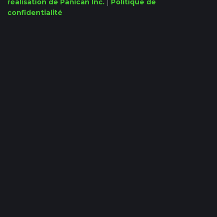
réalisation de Panican Inc.
|
Politique de
confidentialité