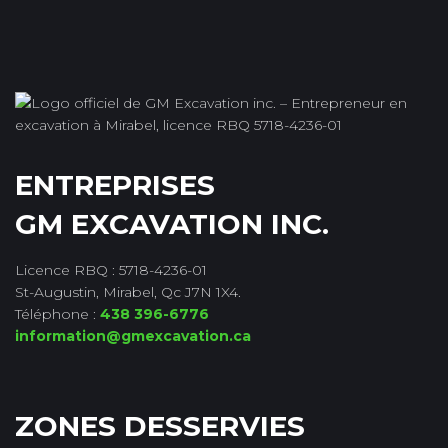
ENTREPRISES
GM EXCAVATION INC.
Licence RBQ : 5718-4236-01
St-Augustin, Mirabel, Qc J7N 1X4.
Téléphone :
438 396-6776
information@gmexcavation.ca
ZONES DESSERVIES