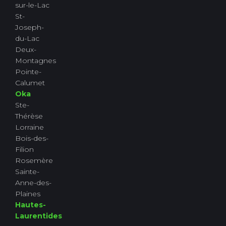
sur-le-Lac
St-
Joseph-
du-Lac
Deux-
Montagnes
Pointe-
Calumet
Oka
Ste-
Thérèse
Lorraine
Bois-des-
Filion
Rosemère
Sainte-
Anne-des-
Plaines
Hautes-
Laurentides