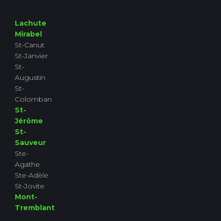
Lachute
Mirabel
St-Canut
St-Janvier
St-
Augustin
St-
Colomban
St-
Jérôme
St-
Sauveur
Ste-
Agathe
Ste-Adèle
St-Jovite
Mont-
Tremblant