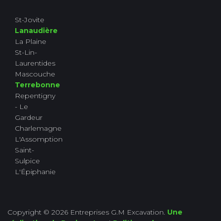
St-Jovite
Lanaudière
La Plaine
St-Lin-
Laurentides
Mascouche
Terrebonne
Repentigny
- Le
Gardeur
Charlemagne
L'Assomption
Saint-
Sulpice
L'Épiphanie
Copyright © 2026 Entreprises G.M Excavation.
Une