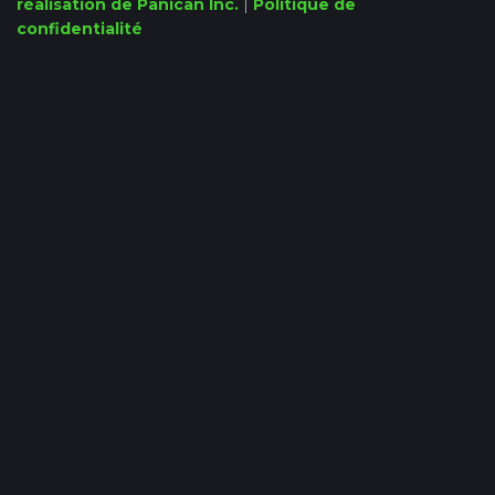
réalisation de Panican Inc.
|
Politique de
confidentialité