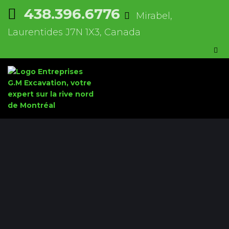
438.396.6776
Mirabel,
Laurentides J7N 1X3, Canada