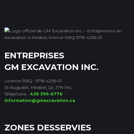
ENTREPRISES
GM EXCAVATION INC.
Licence RBQ : 5718-4236-01
St-Augustin, Mirabel, Qc J7N 1X4.
Téléphone :
438 396-6776
information@gmexcavation.ca
ZONES DESSERVIES