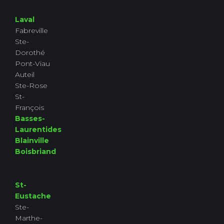
Laval
Fabreville
Ste-
Dorothé
Pont-Viau
Auteil
Ste-Rose
St-
François
Basses-
Laurentides
Blainville
Boisbriand
St-
Eustache
Ste-
Marthe-