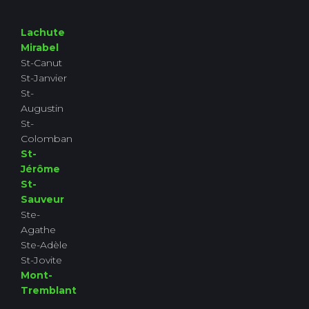
Lachute
Mirabel
St-Canut
St-Janvier
St-
Augustin
St-
Colomban
St-
Jérôme
St-
Sauveur
Ste-
Agathe
Ste-Adèle
St-Jovite
Mont-
Tremblant