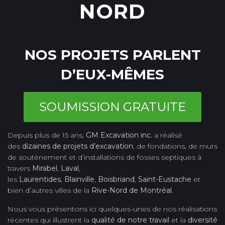
NORD
NOS PROJETS PARLENT
D’EUX-MÊMES
SOUMISSION GRATUITE
Depuis plus de 15 ans,
GM Excavation inc.
a réalisé
des
dizaines de projets d’excavation
, de fondations, de murs
de soutènement et d’installations de fosses septiques à
travers
Mirabel
,
Laval
,
les
Laurentides
,
Blainville
,
Boisbriand
,
Saint-Eustache
et
bien d’autres villes de la
Rive-Nord de Montréal
.
Nous vous présentons ici quelques-unes de nos réalisations
récentes qui illustrent la
qualité de notre travail
et la
diversité