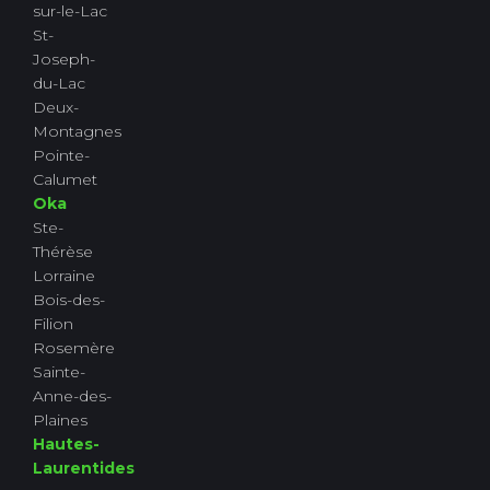
sur-le-Lac
St-
Joseph-
du-Lac
Deux-
Montagnes
Pointe-
Calumet
Oka
Ste-
Thérèse
Lorraine
Bois-des-
Filion
Rosemère
Sainte-
Anne-des-
Plaines
Hautes-
Laurentides