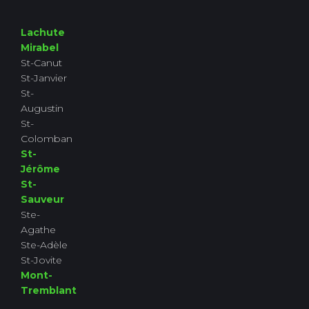
Lachute
Mirabel
St-Canut
St-Janvier
St-
Augustin
St-
Colomban
St-
Jérôme
St-
Sauveur
Ste-
Agathe
Ste-Adèle
St-Jovite
Mont-
Tremblant