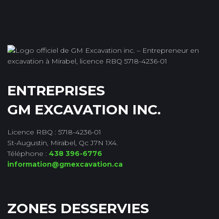
ENTREPRISES
GM EXCAVATION INC.
Licence RBQ : 5718-4236-01
St-Augustin, Mirabel, Qc J7N 1X4.
Téléphone :
438 396-6776
information@gmexcavation.ca
ZONES DESSERVIES