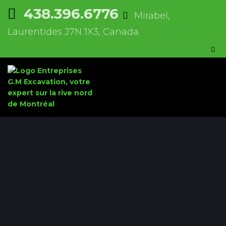
438.396.6776
Mirabel,
Laurentides J7N 1X3, Canada