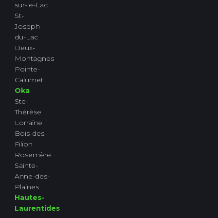
sur-le-Lac
St-
Joseph-
du-Lac
Deux-
Montagnes
Pointe-
Calumet
Oka
Ste-
Thérèse
Lorraine
Bois-des-
Filion
Rosemère
Sainte-
Anne-des-
Plaines
Hautes-
Laurentides