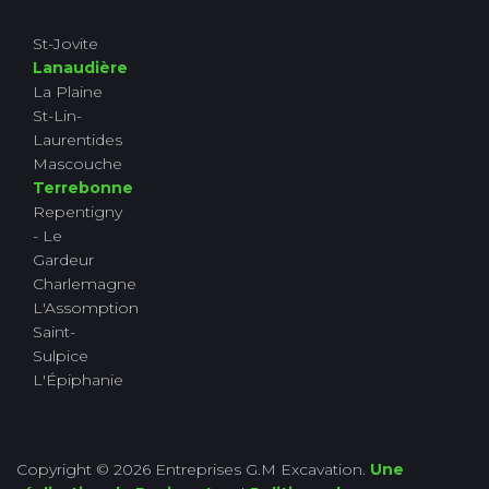
St-Jovite
Lanaudière
La Plaine
St-Lin-
Laurentides
Mascouche
Terrebonne
Repentigny
- Le
Gardeur
Charlemagne
L'Assomption
Saint-
Sulpice
L'Épiphanie
Copyright © 2026 Entreprises G.M Excavation.
Une