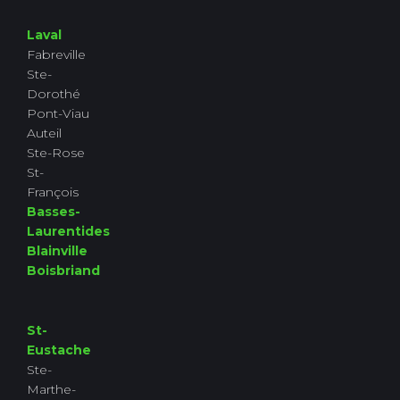
Laval
Fabreville
Ste-
Dorothé
Pont-Viau
Auteil
Ste-Rose
St-
François
Basses-
Laurentides
Blainville
Boisbriand
St-
Eustache
Ste-
Marthe-