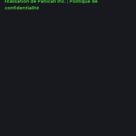
réalisation de Panican Inc.
|
Politique de
confidentialité