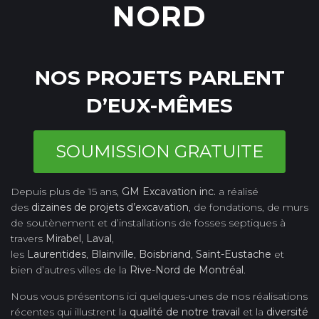
NORD
NOS PROJETS PARLENT
D’EUX-MÊMES
SOUMISSION GRATUITE
Depuis plus de 15 ans,
GM Excavation inc.
a réalisé
des
dizaines de projets d’excavation
, de fondations, de murs
de soutènement et d’installations de fosses septiques à
travers
Mirabel
,
Laval
,
les
Laurentides
,
Blainville
,
Boisbriand
,
Saint-Eustache
et
bien d’autres villes de la
Rive-Nord de Montréal
.
Nous vous présentons ici quelques-unes de nos réalisations
récentes qui illustrent la
qualité de notre travail
et la
diversité